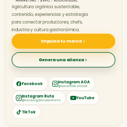
Agricultura orgánica sustentable,
contenido, experiencias y estrategia
para conectar productores, chefs,
industria y cultura gastronómica.
Impulsa tu marca
Genera una alianza
Instagram AOA
Facebook
@aoachile.oficial
Instagram Ruta
YouTube
@rutaorganicaenmoto
TikTok