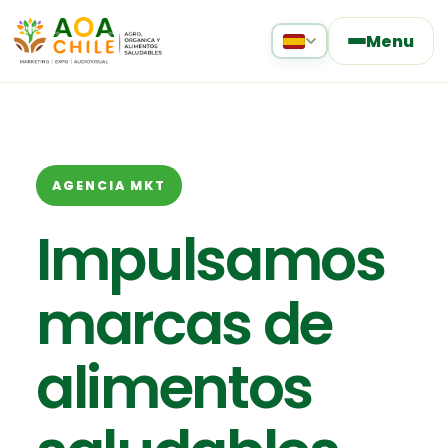
Menu
AGENCIA MKT
Impulsamos
marcas de
alimentos