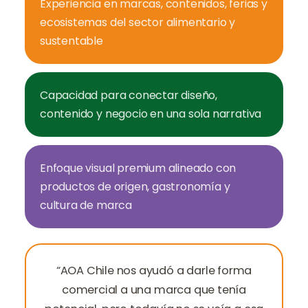
Experiencia en marcas, contenidos, ferias y
ecosistemas del sector alimentario y
sustentable
Capacidad para conectar diseño,
contenido y negocio en una sola narrativa
Enfoque visual premium alineado con
productos de origen, gastronomía y
cultura de marca
“AOA Chile nos ayudó a darle forma
comercial a una marca que tenía