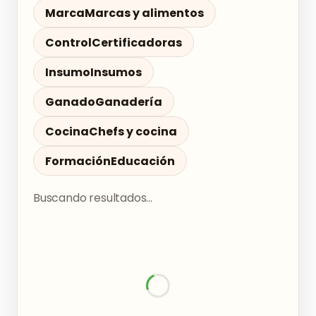
Marca
Marcas y alimentos
Control
Certificadoras
Insumo
Insumos
Ganado
Ganadería
Cocina
Chefs y cocina
Formación
Educación
Buscando resultados...